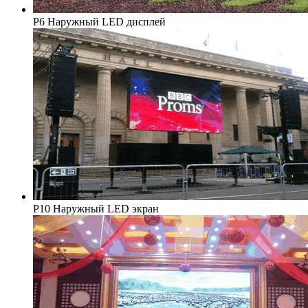
P6 Наружный LED дисплей
P10 Наружный LED экран