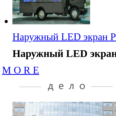
Наружный LED экран Р
Наружный LED экран
M O R E