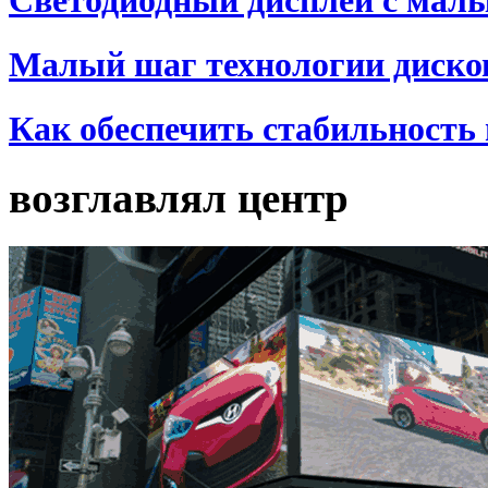
Малый шаг технологии диско
Как обеспечить стабильность
возглавлял центр