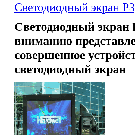
Светодиодный экран P3
Светодиодный экран 
вниманию представле
совершенное устройс
светодиодный экран