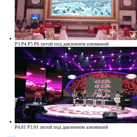
P3 Р4 Р5 Р6 литой под давлением алюминий
P4.81 Р3.91 литой под давлением алюминий