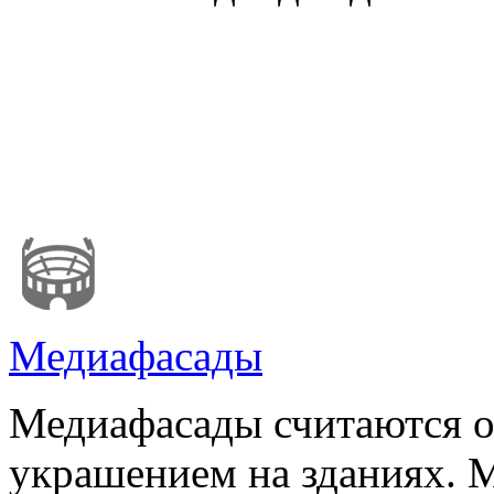
Медиафасады
Медиафасады считаются 
украшением на зданиях. М