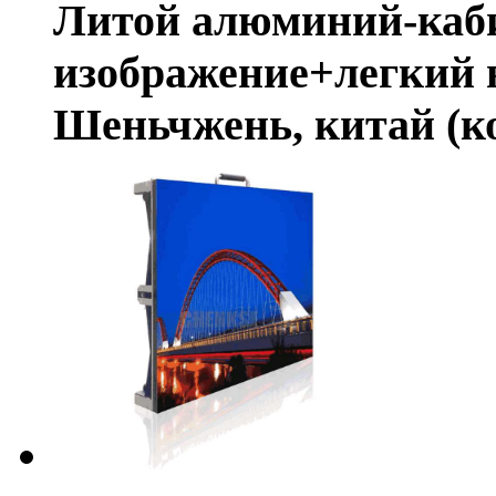
Литой алюминий-каб
изображение+легкий 
Шеньчжень, китай (к