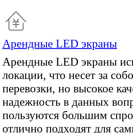
Арендные LED экраны
Арендные LED экраны исп
локации, что несет за со
перевозки, но высокое кач
надежность в данных воп
пользуются большим спрос
отлично подходят для са