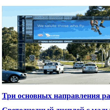
Три основных направления р
Светодиодный дисплей с мал