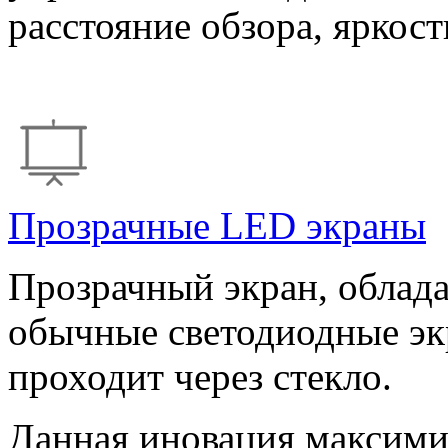
расстояние обзора, яркос
Прозрачные LED экраны
Прозрачный экран, облада
обычные светодиодные экр
проходит через стекло.
Данная иновация максими