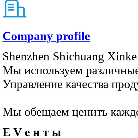
Company profile
Shenzhen Shichuang Xinke
Мы используем различные 
Управление качества прод
Мы обещаем ценить каждог
E V е н т ы