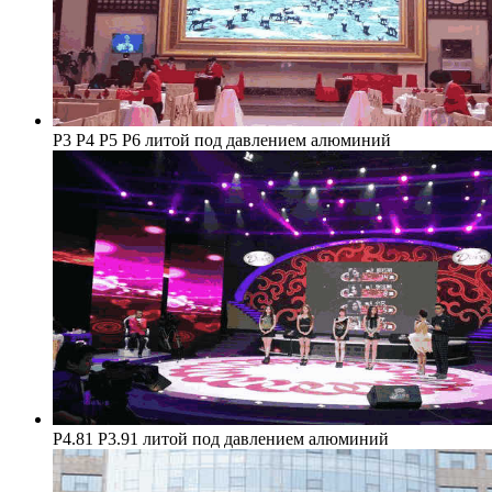
P3 Р4 Р5 Р6 литой под давлением алюминий
P4.81 Р3.91 литой под давлением алюминий