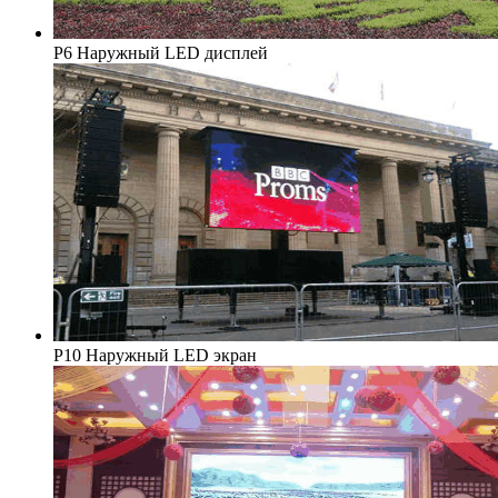
P6 Наружный LED дисплей
P10 Наружный LED экран